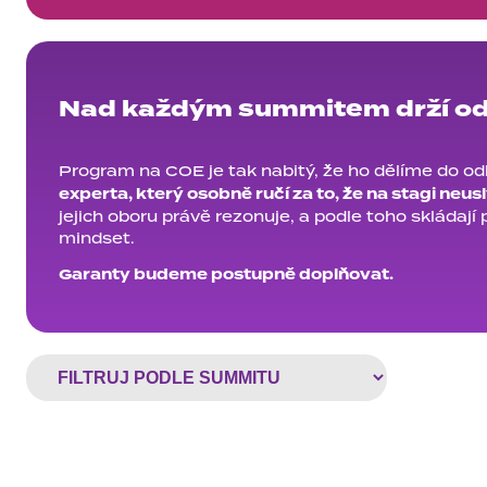
Nad každým summitem drží odb
Program na COE je tak nabitý, že ho dělíme do o
experta, který osobně ručí za to, že na stagi neus
jejich oboru právě rezonuje, a podle toho skládaj
mindset.
Garanty budeme postupně doplňovat.