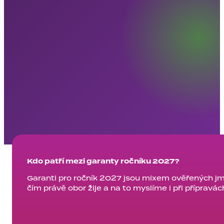
Kdo patří mezi garanty ročníku 2027?
Garanti pro ročník 2027 jsou mixem ověřených jme
čím právě obor žije a na to myslíme i při příprav